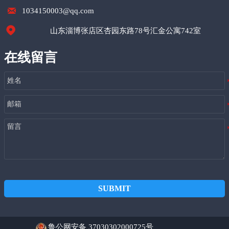

1034150003@qq.com

山东淄博张店区杏园东路78号汇金公寓742室
在线留言
SUBMIT
鲁公网安备 37030302000725号