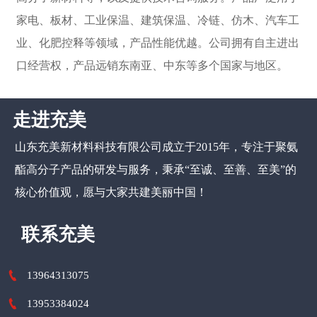
家电、板材、工业保温、建筑保温、冷链、仿木、汽车工
业、化肥控释等领域，产品性能优越。公司拥有自主进出
口经营权，产品远销东南亚、中东等多个国家与地区。
走进充美
山东充美新材料科技有限公司
成立于2015年，专注于聚氨
酯高分子产品的研发与服务，秉承“至诚、至善、至美”的
核心价值观，愿与大家共建美丽中国！
联系充美

13964313075

13953384024