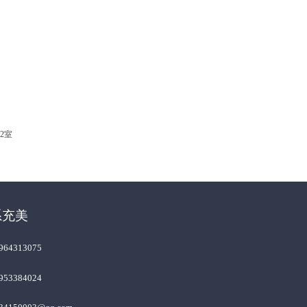
2室
系充美
964313075
953384024